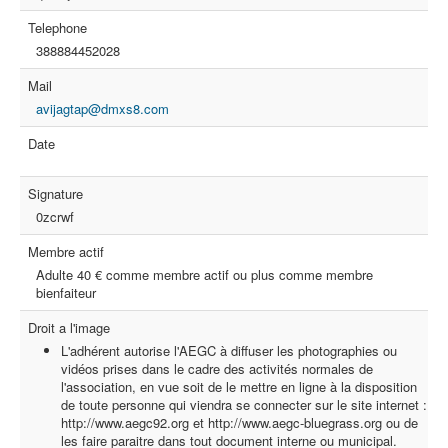
Telephone
388884452028
Mail
avijagtap@dmxs8.com
Date
Signature
0zcrwf
Membre actif
Adulte 40 € comme membre actif ou plus comme membre
bienfaiteur
Droit a l'image
L'adhérent autorise l'AEGC à diffuser les photographies ou
vidéos prises dans le cadre des activités normales de
l'association, en vue soit de le mettre en ligne à la disposition
de toute personne qui viendra se connecter sur le site internet :
http://www.aegc92.org et http://www.aegc-bluegrass.org ou de
les faire paraitre dans tout document interne ou municipal.