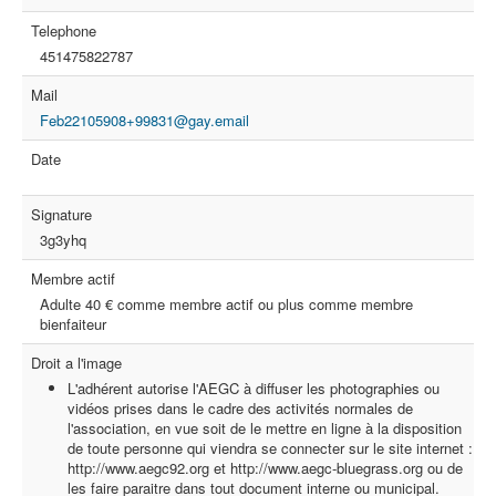
Telephone
451475822787
Mail
Feb22105908+99831@gay.email
Date
Signature
3g3yhq
Membre actif
Adulte 40 € comme membre actif ou plus comme membre
bienfaiteur
Droit a l'image
L'adhérent autorise l'AEGC à diffuser les photographies ou
vidéos prises dans le cadre des activités normales de
l'association, en vue soit de le mettre en ligne à la disposition
de toute personne qui viendra se connecter sur le site internet :
http://www.aegc92.org et http://www.aegc-bluegrass.org ou de
les faire paraitre dans tout document interne ou municipal.