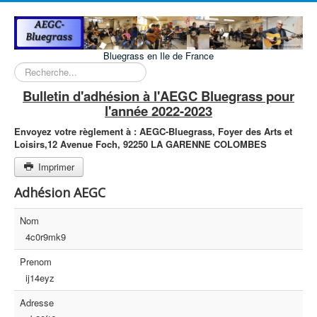
Bluegrass en Ile de France
Rechercher
Bulletin d'adhésion à l'AEGC Bluegrass pour
l'année 2022-2023
Envoyez votre règlement à :
AEGC-Bluegrass,
Foyer des Arts et
Loisirs,
12 Avenue Foch,
92250 LA GARENNE COLOMBES
Imprimer
Adhésion AEGC
Nom
4c0r9mk9
Prenom
ij14eyz
Adresse