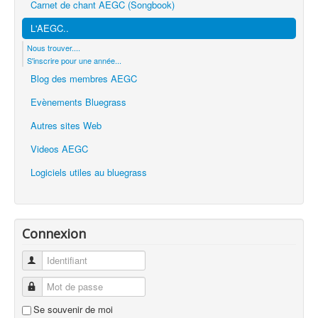
Carnet de chant AEGC (Songbook)
L'AEGC..
Nous trouver....
S'inscrire pour une année...
Blog des membres AEGC
Evènements Bluegrass
Autres sites Web
Videos AEGC
Logiciels utiles au bluegrass
Connexion
Identifiant
Mot de passe
Se souvenir de moi