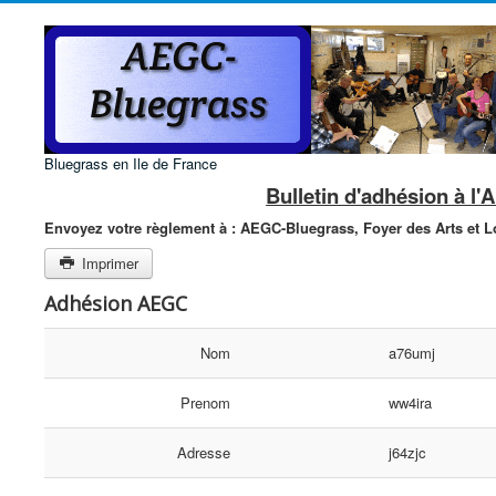
Bluegrass en Ile de France
Bulletin d'adhésion à l
Envoyez votre règlement à :
AEGC-Bluegrass,
Foyer des Arts et Lo
Imprimer
Adhésion AEGC
Nom
a76umj
Prenom
ww4ira
Adresse
j64zjc