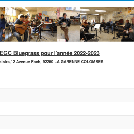
'AEGC Bluegrass pour l'année 2022-2023
isirs,
12 Avenue Foch,
92250 LA GARENNE COLOMBES