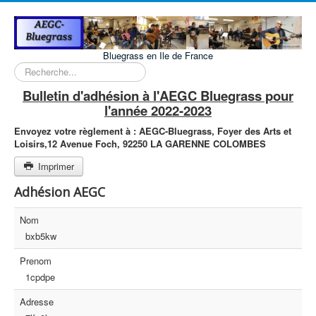
Bluegrass en Ile de France
Rechercher
Bulletin d'adhésion à l'AEGC Bluegrass pour
l'année 2022-2023
Envoyez votre règlement à :
AEGC-Bluegrass,
Foyer des Arts et
Loisirs,
12 Avenue Foch,
92250 LA GARENNE COLOMBES
Imprimer
Adhésion AEGC
Nom
bxb5kw
Prenom
1cpdpe
Adresse