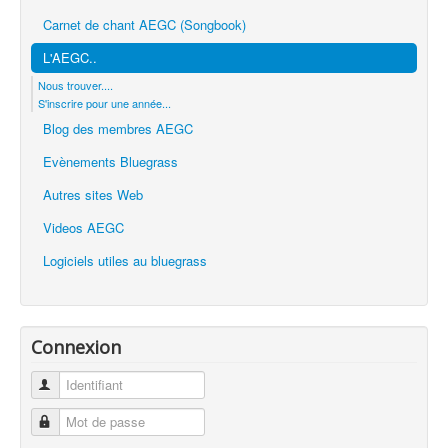
Carnet de chant AEGC (Songbook)
L'AEGC..
Nous trouver....
S'inscrire pour une année...
Blog des membres AEGC
Evènements Bluegrass
Autres sites Web
Videos AEGC
Logiciels utiles au bluegrass
Connexion
Identifiant
Mot de passe