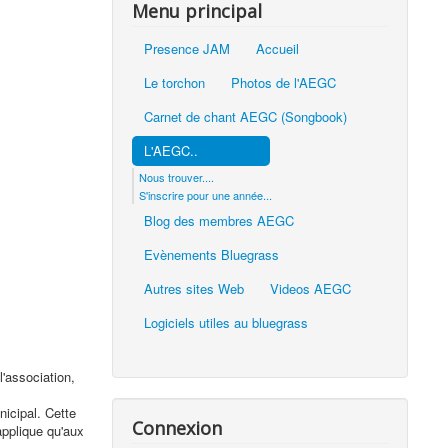
Menu principal
Presence JAM
Accueil
Le torchon
Photos de l'AEGC
Carnet de chant AEGC (Songbook)
L'AEGC..
Nous trouver....
S'inscrire pour une année...
Blog des membres AEGC
Evènements Bluegrass
Autres sites Web
Videos AEGC
Logiciels utiles au bluegrass
l'association,
nicipal. Cette
Connexion
applique qu'aux