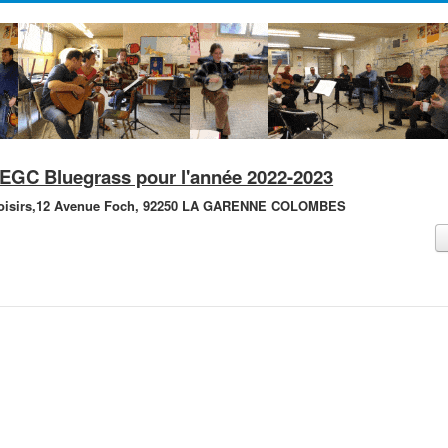
'AEGC Bluegrass pour l'année 2022-2023
isirs,
12 Avenue Foch,
92250 LA GARENNE COLOMBES