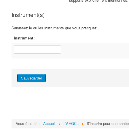
supports explicitement mentionnés.
Instrument(s)
Saisissez le ou les instruments que vous pratiquez..
Instrument :
Sauvegarder
Vous êtes ici :
Accueil
L'AEGC..
S'inscrire pour une année.