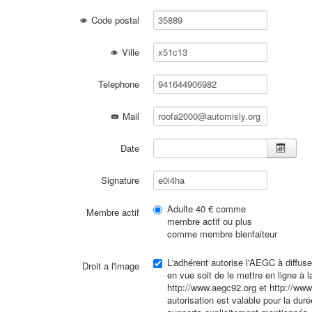
Code postal
Ville
Telephone
Mail
Date
Signature
Adulte 40 € comme
Membre actif
membre actif ou plus
comme membre bienfaiteur
L'adhérent autorise l'AEGC à diffuse
Droit a l'image
en vue soit de le mettre en ligne à l
http://www.aegc92.org et http://www
autorisation est valable pour la dur