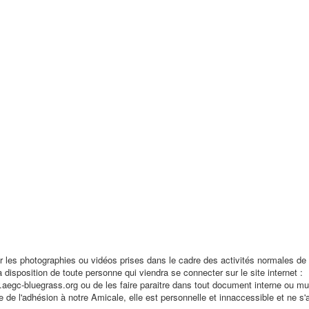
r les photographies ou vidéos prises dans le cadre des activités normales de 
a disposition de toute personne qui viendra se connecter sur le site internet :
.aegc-bluegrass.org ou de les faire paraitre dans tout document interne ou mu
ée de l'adhésion à notre Amicale, elle est personnelle et innaccessible et ne s'