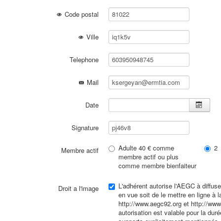
Code postal
Ville
Telephone
Mail
Date
Signature
Adulte 40 € comme
2
Membre actif
membre actif ou plus
comme membre bienfaiteur
L'adhérent autorise l'AEGC à diffuse
Droit a l'image
en vue soit de le mettre en ligne à l
http://www.aegc92.org et http://www
autorisation est valable pour la dur