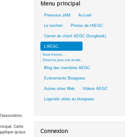
Menu principal
Presence JAM
Accueil
Le torchon
Photos de l'AEGC
Carnet de chant AEGC (Songbook)
L'AEGC..
Nous trouver....
S'inscrire pour une année...
Blog des membres AEGC
Evènements Bluegrass
Autres sites Web
Videos AEGC
Logiciels utiles au bluegrass
l'association,
nicipal. Cette
Connexion
applique qu'aux