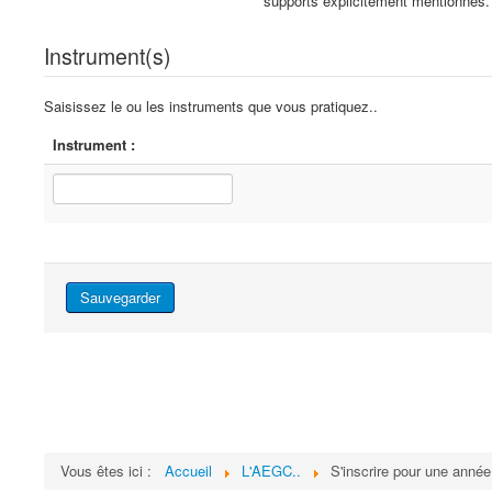
supports explicitement mentionnés.
Instrument(s)
Saisissez le ou les instruments que vous pratiquez..
Instrument :
Sauvegarder
Vous êtes ici :
Accueil
L'AEGC..
S'inscrire pour une année.