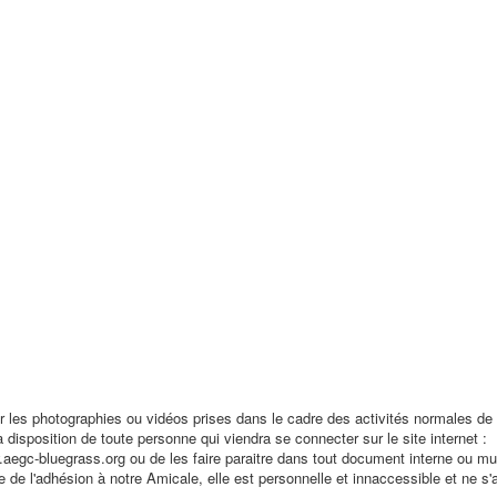
r les photographies ou vidéos prises dans le cadre des activités normales de 
a disposition de toute personne qui viendra se connecter sur le site internet :
.aegc-bluegrass.org ou de les faire paraitre dans tout document interne ou mu
ée de l'adhésion à notre Amicale, elle est personnelle et innaccessible et ne s'