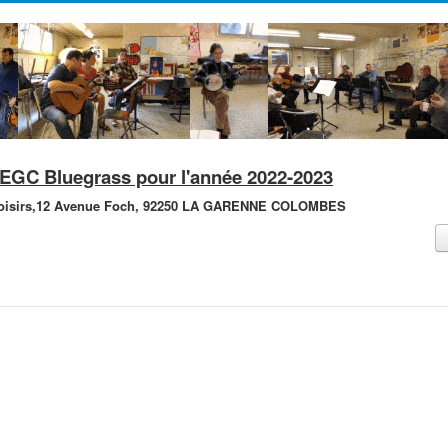
'AEGC Bluegrass pour l'année 2022-2023
isirs,
12 Avenue Foch,
92250 LA GARENNE COLOMBES