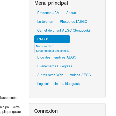
Menu principal
Presence JAM
Accueil
Le torchon
Photos de l'AEGC
Carnet de chant AEGC (Songbook)
L'AEGC..
Nous trouver....
S'inscrire pour une année...
Blog des membres AEGC
Evènements Bluegrass
Autres sites Web
Videos AEGC
Logiciels utiles au bluegrass
l'association,
nicipal. Cette
Connexion
applique qu'aux