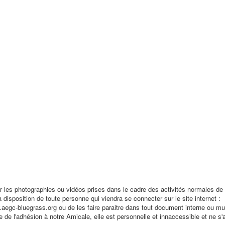
r les photographies ou vidéos prises dans le cadre des activités normales de 
a disposition de toute personne qui viendra se connecter sur le site internet :
.aegc-bluegrass.org ou de les faire paraitre dans tout document interne ou mu
ée de l'adhésion à notre Amicale, elle est personnelle et innaccessible et ne s'