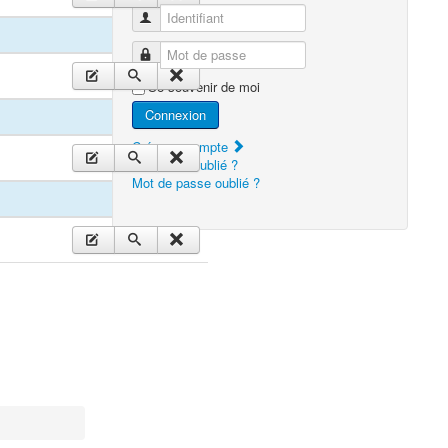
Identifiant
Mot de passe
Se souvenir de moi
Connexion
Créer un compte
Identifiant oublié ?
Mot de passe oublié ?