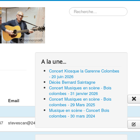
Rechercher
A la une...
Concert Kiosque la Garenne Colombes
- 20 juin 2026
Décès Bernard Saintagne
Concert Musiques en scène - Bois
colombes - 31 janvier 2026
Concert Musiques en scène - Bois
Email
Date
instrument
colombes - 29 Mars 2025
Musique en scène - Concert Bois
colombes - 30 mars 2024
67
stevescan@24hinbox.com