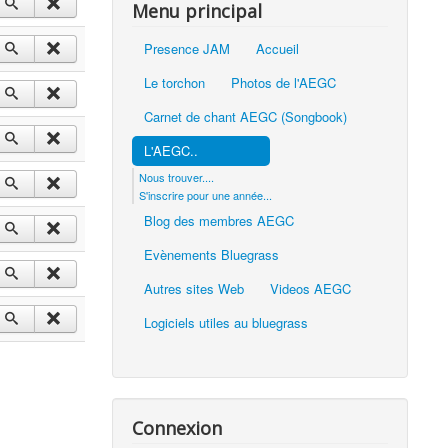
Menu principal
Presence JAM
Accueil
Le torchon
Photos de l'AEGC
Carnet de chant AEGC (Songbook)
L'AEGC..
Nous trouver....
S'inscrire pour une année...
Blog des membres AEGC
Evènements Bluegrass
Autres sites Web
Videos AEGC
Logiciels utiles au bluegrass
Connexion